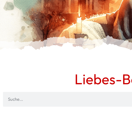
Liebes-B