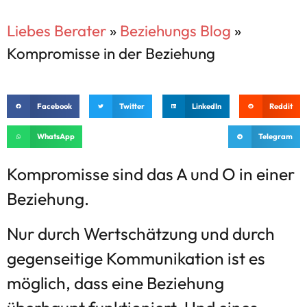
Liebes Berater
»
Beziehungs Blog
»
Kompromisse in der Beziehung
Facebook
Twitter
LinkedIn
Reddit
WhatsApp
Telegram
Kompromisse sind das A und O in einer
Beziehung.
Nur durch Wertschätzung und durch
gegenseitige Kommunikation ist es
möglich, dass eine Beziehung