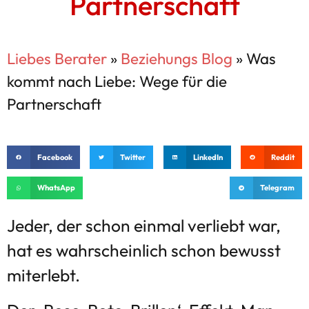
Partnerschaft
Liebes Berater
»
Beziehungs Blog
»
Was
kommt nach Liebe: Wege für die
Partnerschaft
Facebook
Twitter
LinkedIn
Reddit
WhatsApp
Telegram
Jeder, der schon einmal verliebt war,
hat es wahrscheinlich schon bewusst
miterlebt.