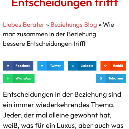
Entscheidungen trifft
Liebes Berater
»
Beziehungs Blog
»
Wie
man zusammen in der Beziehung
bessere Entscheidungen trifft
Facebook
Twitter
LinkedIn
Reddit
WhatsApp
Telegram
Entscheidungen in der Beziehung sind
ein immer wiederkehrendes Thema.
Jeder, der mal alleine gewohnt hat,
weiß, was für ein Luxus, aber auch was