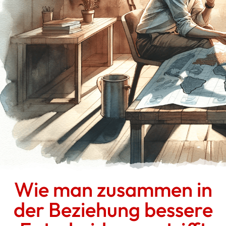
Wie man zusammen in
der Beziehung bessere