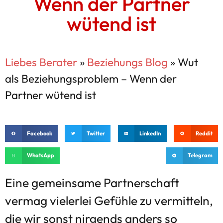
Wenn der Partner
wütend ist
Liebes Berater
»
Beziehungs Blog
»
Wut
als Beziehungsproblem – Wenn der
Partner wütend ist
Facebook
Twitter
LinkedIn
Reddit
WhatsApp
Telegram
Eine gemeinsame Partnerschaft
vermag vielerlei Gefühle zu vermitteln,
die wir sonst nirgends anders so